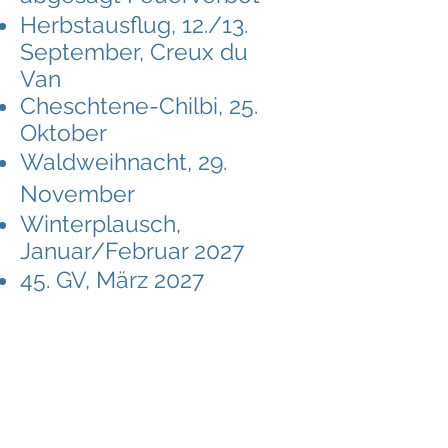
Herbstausflug, 12./13.
September, Creux du
Van
Cheschtene-Chilbi, 25.
Oktober
Waldweihnacht, 29.
November
Winterplausch,
Januar/Februar 2027
45. GV, März 2027
Es ist besser zu schweigen und als Idiot