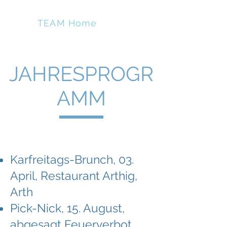
BMW
TEAM Home
JAHRESPROGR
AMM
Karfreitags-Brunch, 03.
April, Restaurant Arthig,
Arth
Pick-Nick, 15. August,
abgesagt Feuerverbot